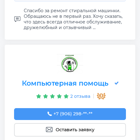
Спасибо за ремонт стиральной машинки.
Обращаюсь не в первый раз. Хочу сказать,
что здесь всегда отличное обслуживание,
дружелюбный и отзывчивый ...
Компьютерная помощь
2 отзыва
+7 (906) 298-81-98
+7 (906) 298-**-**
Оставить заявку