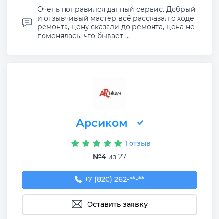
Очень понравился данный сервис. Добрый
и отзывчивый мастер всё рассказал о ходе
ремонта, цену сказали до ремонта, цена не
поменялась, что бывает ...
Арсиком
1 отзыв
№4
из 27
+7 (820) 262-72-55
+7 (820) 262-**-**
Оставить заявку