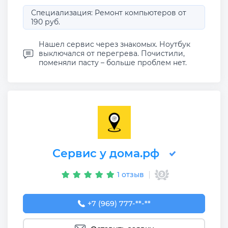
Специализация: Ремонт компьютеров от
190 руб.
Нашел сервис через знакомых. Ноутбук
выключался от перегрева. Почистили,
поменяли пасту – больше проблем нет.
Сервис у дома.рф
1 отзыв
+7 (969) 777-50-55
+7 (969) 777-**-**