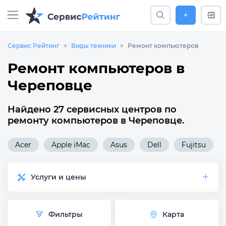
+
Сервис Рейтинг
Виды техники
Ремонт компьютеров
Ремонт компьютеров в
Череповце
Найдено 27 сервисных центров по
ремонту компьютеров в Череповце.
Acer
Apple iMac
Asus
Dell
Fujitsu
Услуги и цены
Фильтры
Карта