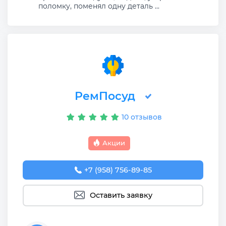
поломку, поменял одну деталь ...
РемПосуд
10 отзывов
Акции
+7 (958) 756-89-85
Оставить заявку