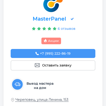
MasterPanel
6 отзывов
Акции
+7 (995) 222-86-19
Оставить заявку
Выезд мастера
на дом
Череповец, улица Ленина, 153