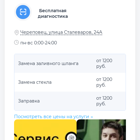
Бесплатная
диагностика
Череповец, улица Сталеваров, 24А
пн-вс 0:00-24:00
от 1200
Замена заливного шланга
руб.
от 1200
Замена стекла
руб.
от 1200
Заправка
руб.
Посмотреть все цены на услуги →