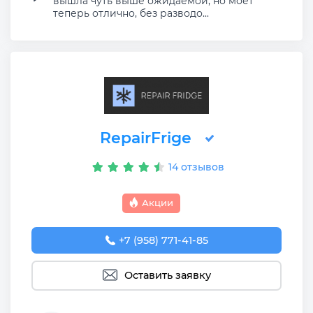
вышла чуть выше ожидаемой, но моет
теперь отлично, без разводо...
RepairFrige
14 отзывов
Акции
+7 (958) 771-41-85
Оставить заявку