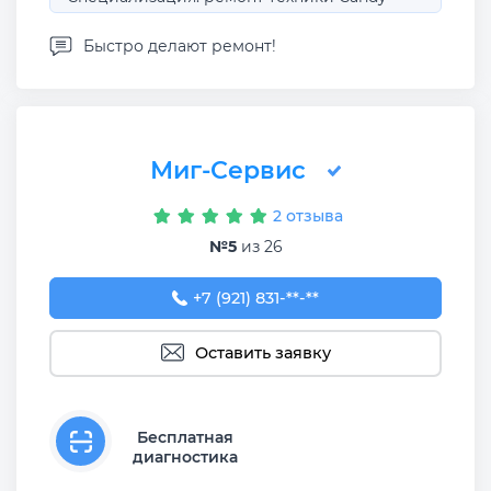
Быстро делают ремонт!
Миг-Сервис
2 отзыва
№5
из 26
+7 (921) 831-05-32
+7 (921) 831-**-**
Оставить заявку
Бесплатная
диагностика