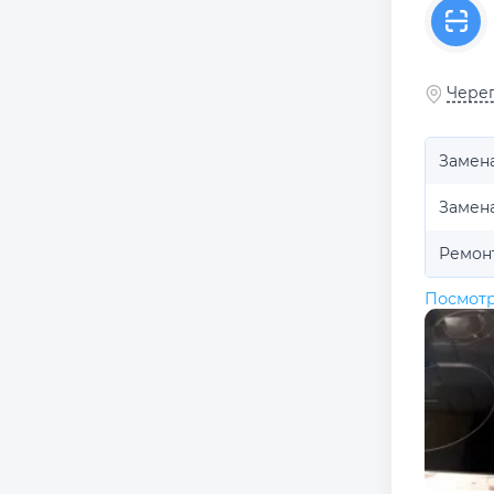
Череп
Замен
Замен
Ремон
Посмотр