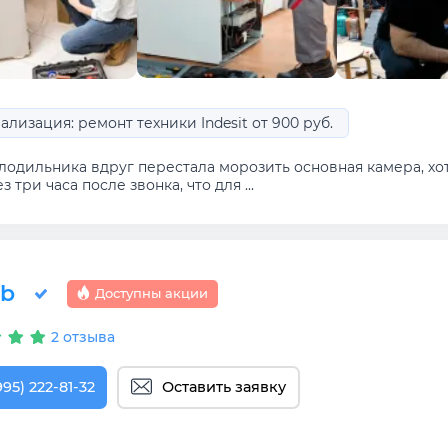
лизация: ремонт техники Indesit от 900 руб.
олодильника вдруг перестала морозить основная камера, хо
з три часа после звонка, что для ...
ab
Доступны акции
2 отзыва
995) 222-81-32
Оставить заявку