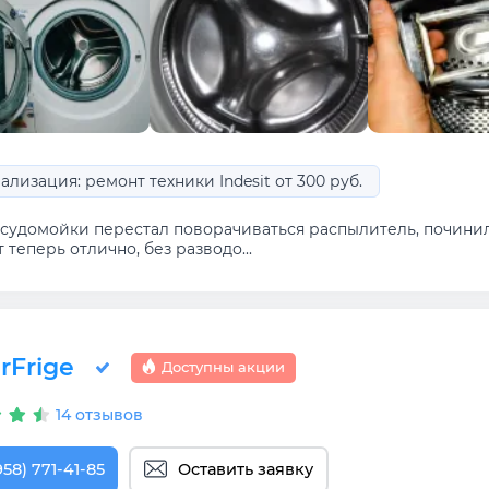
лизация: ремонт техники Indesit от 300 руб.
осудомойки перестал поворачиваться распылитель, починил
 теперь отлично, без разводо...
rFrige
Доступны акции
14 отзывов
958) 771-41-85
Оставить заявку