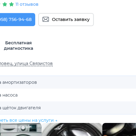
11 отзывов
958) 756-94-68
Оставить заявку
Бесплатная
диагностика
овец, улица Связистов
а амортизаторов
 насоса
а щёток двигателя
еть все цены на услуги →