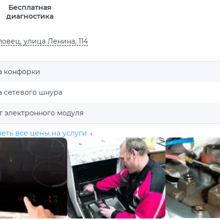
Бесплатная
диагностика
овец, улица Ленина, 114
а конфорки
а сетевого шнура
т электронного модуля
еть все цены на услуги →