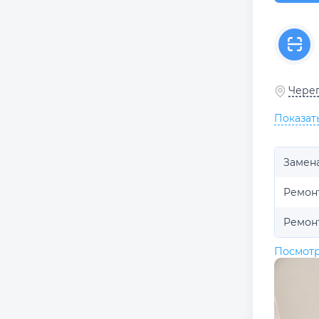
Череп
Показат
Замен
Ремон
Ремон
Посмотр