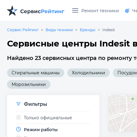
Ремонт техники
Ч
Сервис Рейтинг
Виды техники
Бренды
Indesit
Сервисные центры Indesit 
Найдено 23 сервисных центра по ремонту те
Стиральные машины
Холодильники
Посудо
Морозильники
Фильтры
Только официальные
Режим работы