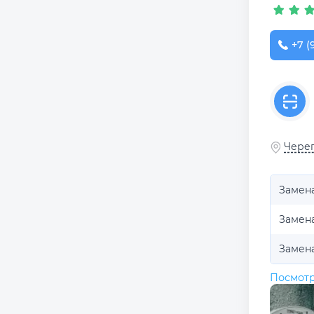
+7 (
Череп
Замен
Замена
Замен
Посмотр