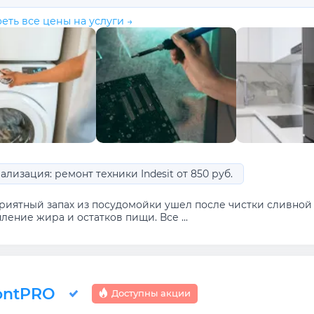
еть все цены на услуги →
лизация: ремонт техники Indesit от 850 руб.
риятный запах из посудомойки ушел после чистки сливной 
ление жира и остатков пищи. Все ...
ontPRO
Доступны акции