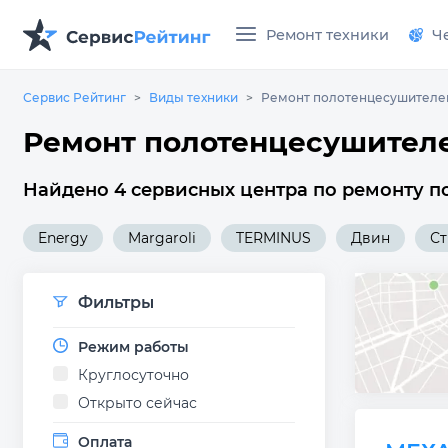
Ремонт техники
Ч
Сервис Рейтинг
Виды техники
Ремонт полотенцесушителе
Ремонт полотенцесушителе
Найдено 4 сервисных центра по ремонту п
Energy
Margaroli
TERMINUS
Двин
Ст
Фильтры
Режим работы
Круглосуточно
Открыто сейчас
Оплата