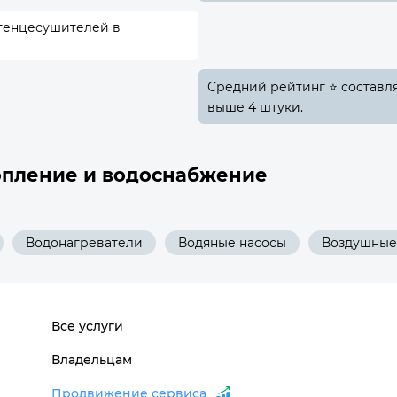
отенцесушителей в
Средний рейтинг ⭐ составляе
выше 4 штуки.
опление и водоснабжение
Водонагреватели
Водяные насосы
Воздушные
Все услуги
Владельцам
Продвижение сервиса