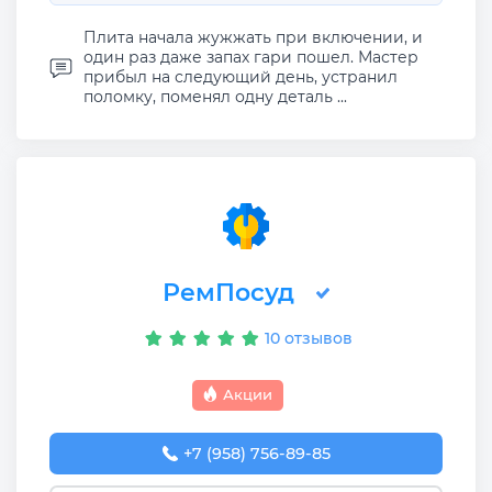
Плита начала жужжать при включении, и
один раз даже запах гари пошел. Мастер
прибыл на следующий день, устранил
поломку, поменял одну деталь ...
РемПосуд
10 отзывов
Акции
+7 (958) 756-89-85