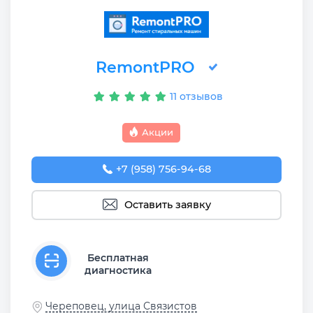
RemontPRO
11 отзывов
Акции
+7 (958) 756-94-68
Оставить заявку
Бесплатная
диагностика
Череповец, улица Связистов