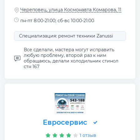
Череповец, улица Космонавта Комарова, 11
пн-пт 8:00-21:00; сб-вс 10:00-21:00
Специализация: ремонт техники Zanussi
Все сделали, мастера могут исправить
любую проблему, второй раз к ним
обращаюсь, делали холодильник стинол
стн 167
Евросервис
1 отзыв