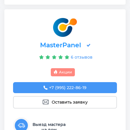
MasterPanel
6 отзывов
Акции
+7 (995) 222-86-19
Оставить заявку
Выезд мастера
на дом